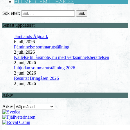
BLI MEDLEM I JHÄK >>
Sök efter:
Senast uppdaterat
Jämtlands Älgpark
6 juli, 2026
Påminnelse sommarutställning
2 juli, 2026
Kallelse till årsmöte, nu med verksamhetsberättelsen
2 juni, 2026
Inbjudan sommarutställning 2026
2 juni, 2026
Resultat Bringåsen 2026
2 juni, 2026
Arkiv
Arkiv