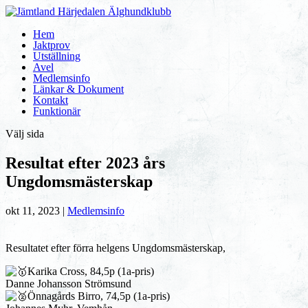
Hem
Jaktprov
Utställning
Avel
Medlemsinfo
Länkar & Dokument
Kontakt
Funktionär
Välj sida
Resultat efter 2023 års
Ungdomsmästerskap
okt 11, 2023
|
Medlemsinfo
Resultatet efter förra helgens Ungdomsmästerskap,
Karika Cross, 84,5p (1a-pris)
Danne Johansson Strömsund
Önnagårds Birro, 74,5p (1a-pris)