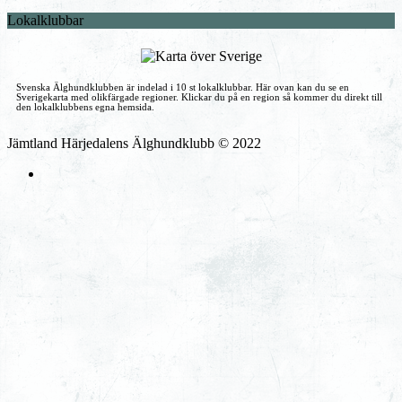
Lokalklubbar
Svenska Älghundklubben är indelad i 10 st lokalklubbar. Här ovan kan du se en
Sverigekarta med olikfärgade regioner. Klickar du på en region så kommer du direkt till
den lokalklubbens egna hemsida.
Jämtland Härjedalens Älghundklubb © 2022