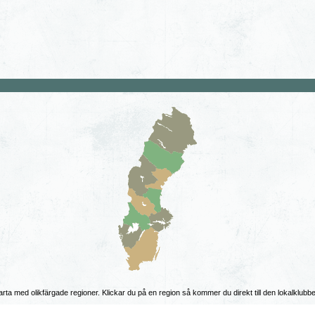
rta med olikfärgade regioner. Klickar du på en region så kommer du direkt till den lokalklub