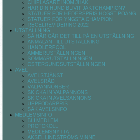
CHIPLÄSARE INOM JHÄK
HAR DIN HUND BLIVIT JAKTCHAMPION?
STATUER FÖR HEDERSPRIS HÖGST POÄNG
STATUER FÖR YNGSTA CHAMPION
REGELREVIDERING 2022
UTSTÄLLNING
SÅ HÄR GÅR DET TILL PÅ EN UTSTÄLLNING
ANMÄLAN TILL UTSTÄLLNING
HANDLERPOOL
AMMERUSTÄLLNINGEN
SOMMARUTSTÄLLNINGEN
ÖSTERSUNDSUTSTÄLLNINGEN
AVEL
AVELSTJÄNST
AVELSRÅD
VALPANNONSER
SKICKA IN VALPANNONS
SKICKA IN AVELSANNONS
UPPFÖDARPRIS
SÄK AVELSINFO
MEDLEMSINFO
BLI MEDLEM
PROTOKOLL
MEDLEMSNYTTA
AKSEL LINDSTRÖMS MINNE