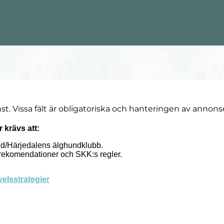
t. Vissa fält är obligatoriska och hanteringen av annons
 krävs att:
d/Härjedalens älghundklubb.
rekomendationer och SKK:s regler.
velsstrategier