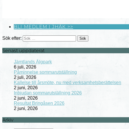
BLI MEDLEM I JHÄK >>
Sök efter:
Senast uppdaterat
Jämtlands Älgpark
6 juli, 2026
Påminnelse sommarutställning
2 juli, 2026
Kallelse till årsmöte, nu med verksamhetsberättelsen
2 juni, 2026
Inbjudan sommarutställning 2026
2 juni, 2026
Resultat Bringåsen 2026
2 juni, 2026
Arkiv