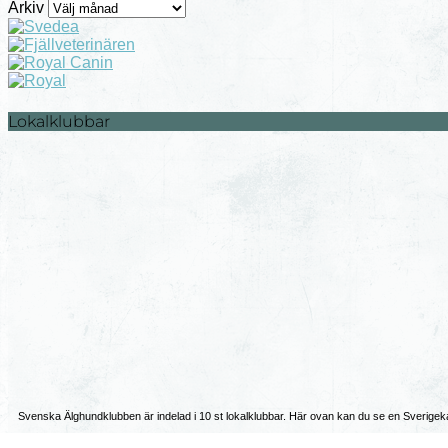
Arkiv
Lokalklubbar
Svenska Älghundklubben är indelad i 10 st lokalklubbar. Här ovan kan du se en Sverigeka