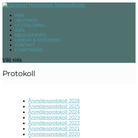
HEM
JAKTPROV
UTSTÄLLNING
AVEL
MEDLEMSINFO
LÄNKAR & DOKUMENT
KONTAKT
FUNKTIONÄR
Välj sida
Protokoll
Årsmötesprotokoll 2026
Årsmötesprotokoll 2025
Årsmötesprotokoll 2024
Årsmötesprotokoll 2023
Årsmötesprotokoll 2022
Årsmötesprotokoll 2021
Årsmötesprotokoll 2020