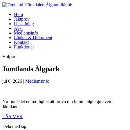
Hem
Jaktprov
Utställning
Avel
Medlemsinfo
Länkar & Dokument
Kontakt
Funktionär
Välj sida
Jämtlands Älgpark
jul 6, 2026
|
Medlemsinfo
Nu finns det en möjlighet att prova din hund i älghägn även i
Jämtland.
LÄS MER
Dela med sig: