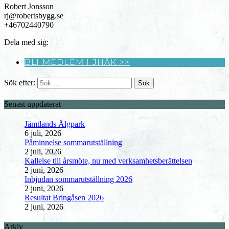
Robert Jonsson
rj@robertsbygg.se
+46702440790
Dela med sig:
BLI MEDLEM I JHÄK >>
Sök efter:
Senast uppdaterat
Jämtlands Älgpark
6 juli, 2026
Påminnelse sommarutställning
2 juli, 2026
Kallelse till årsmöte, nu med verksamhetsberättelsen
2 juni, 2026
Inbjudan sommarutställning 2026
2 juni, 2026
Resultat Bringåsen 2026
2 juni, 2026
Arkiv