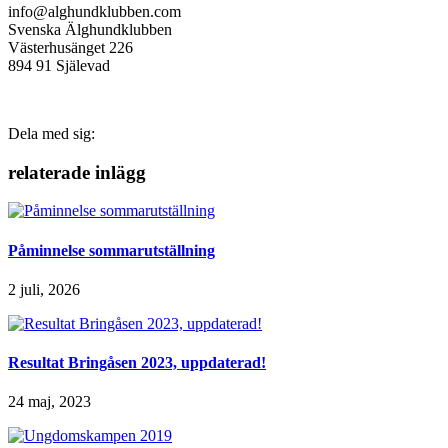
info@alghundklubben.com
Svenska Älghundklubben
Västerhusänget 226
894 91 Själevad
Dela med sig:
relaterade inlägg
Påminnelse sommarutställning
2 juli, 2026
Resultat Bringåsen 2023, uppdaterad!
24 maj, 2023