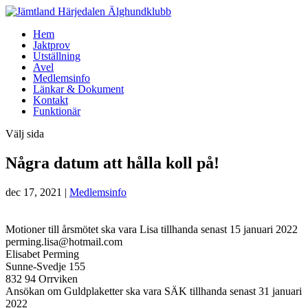
Hem
Jaktprov
Utställning
Avel
Medlemsinfo
Länkar & Dokument
Kontakt
Funktionär
Välj sida
Några datum att hålla koll på!
dec 17, 2021
|
Medlemsinfo
Motioner till årsmötet ska vara Lisa tillhanda senast 15 januari 2022
perming.lisa@hotmail.com
Elisabet Perming
Sunne-Svedje 155
832 94 Orrviken
Ansökan om Guldplaketter ska vara SÄK tillhanda senast 31 januari
2022