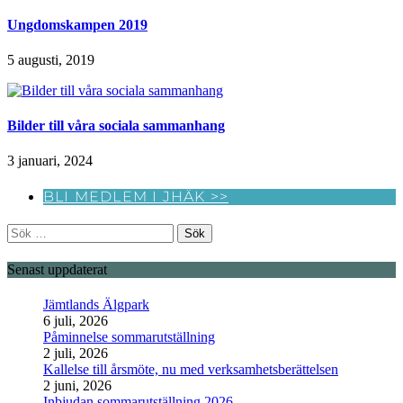
Ungdomskampen 2019
5 augusti, 2019
Bilder till våra sociala sammanhang
3 januari, 2024
BLI MEDLEM I JHÄK >>
Sök
efter:
Senast uppdaterat
Jämtlands Älgpark
6 juli, 2026
Påminnelse sommarutställning
2 juli, 2026
Kallelse till årsmöte, nu med verksamhetsberättelsen
2 juni, 2026
Inbjudan sommarutställning 2026