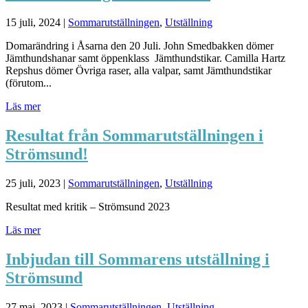
15 juli, 2024
|
Sommarutställningen
,
Utställning
Domarändring i Åsarna den 20 Juli. John Smedbakken dömer
Jämthundshanar samt öppenklass Jämthundstikar. Camilla Hartz
Repshus dömer Övriga raser, alla valpar, samt Jämthundstikar
(förutom...
Läs mer
Resultat från Sommarutställningen i
Strömsund!
25 juli, 2023
|
Sommarutställningen
,
Utställning
Resultat med kritik – Strömsund 2023
Läs mer
Inbjudan till Sommarens utställning i
Strömsund
27 maj, 2023
|
Sommarutställningen
,
Utställning