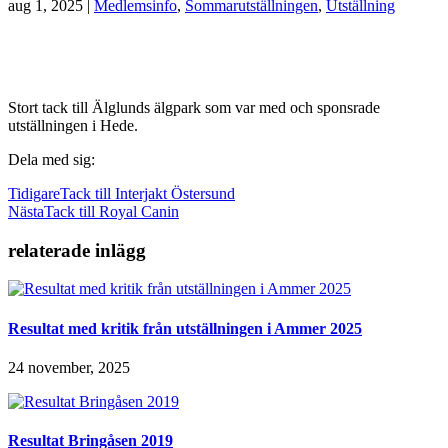
aug 1, 2025
|
Medlemsinfo
,
Sommarutställningen
,
Utställning
Stort tack till Älglunds älgpark som var med och sponsrade
utställningen i Hede.
Dela med sig:
Tidigare
Tack till Interjakt Östersund
Nästa
Tack till Royal Canin
relaterade inlägg
Resultat med kritik från utställningen i Ammer 2025
24 november, 2025
Resultat Bringåsen 2019