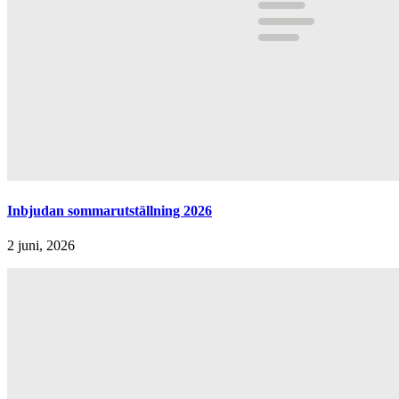
Inbjudan sommarutställning 2026
2 juni, 2026