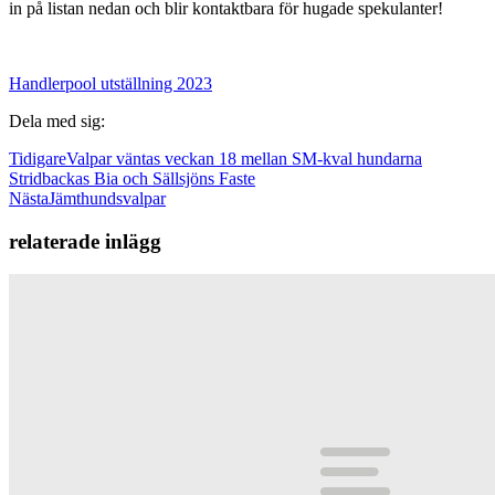
in på listan nedan och blir kontaktbara för hugade spekulanter!
Handlerpool utställning 2023
Dela med sig:
Tidigare
Valpar väntas veckan 18 mellan SM-kval hundarna
Stridbackas Bia och Sällsjöns Faste
Nästa
Jämthundsvalpar
relaterade inlägg