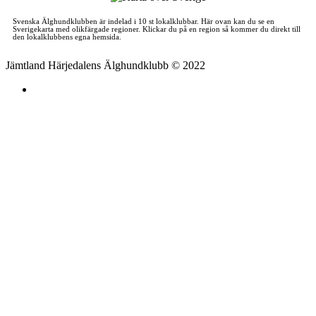
Svenska Älghundklubben är indelad i 10 st lokalklubbar. Här ovan kan du se en
Sverigekarta med olikfärgade regioner. Klickar du på en region så kommer du direkt till
den lokalklubbens egna hemsida.
Jämtland Härjedalens Älghundklubb © 2022