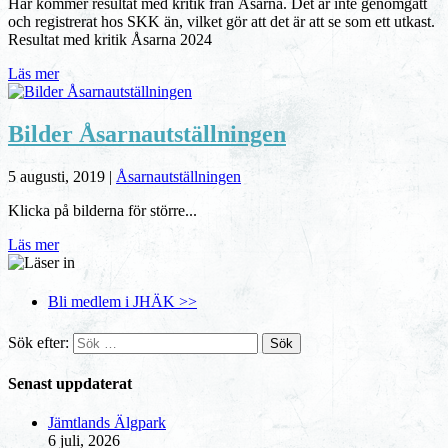
Här kommer resultat med kritik från Åsarna. Det är inte genomgått
och registrerat hos SKK än, vilket gör att det är att se som ett utkast.
Resultat med kritik Åsarna 2024
Läs mer
Bilder Åsarnautställningen
5 augusti, 2019
|
Åsarnautställningen
Klicka på bilderna för större...
Läs mer
Bli medlem i JHÄK >>
Sök efter:
Senast uppdaterat
Jämtlands Älgpark
6 juli, 2026