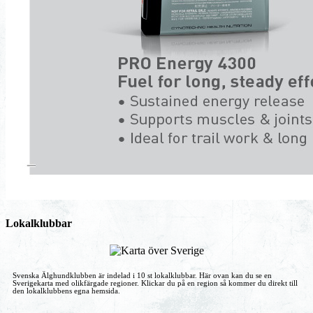
Lokalklubbar
Svenska Älghundklubben är indelad i 10 st lokalklubbar. Här ovan kan du se en
Sverigekarta med olikfärgade regioner. Klickar du på en region så kommer du direkt till
den lokalklubbens egna hemsida.