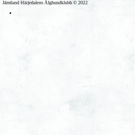
Jämtland Härjedalens Älghundklubb © 2022