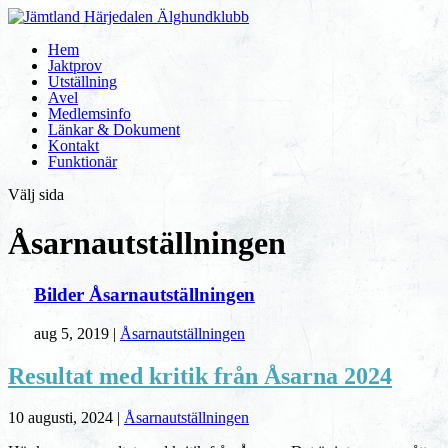
Hem
Jaktprov
Utställning
Avel
Medlemsinfo
Länkar & Dokument
Kontakt
Funktionär
Välj sida
Åsarnautställningen
Bilder Åsarnautställningen
aug 5, 2019
|
Åsarnautställningen
Resultat med kritik från Åsarna 2024
10 augusti, 2024
|
Åsarnautställningen