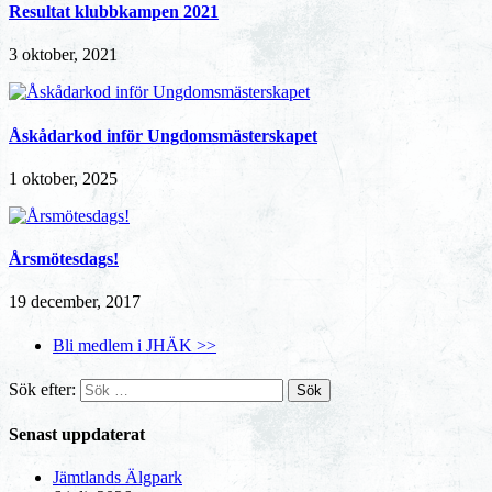
Resultat klubbkampen 2021
3 oktober, 2021
Åskådarkod inför Ungdomsmästerskapet
1 oktober, 2025
Årsmötesdags!
19 december, 2017
Bli medlem i JHÄK >>
Sök efter:
Senast uppdaterat
Jämtlands Älgpark