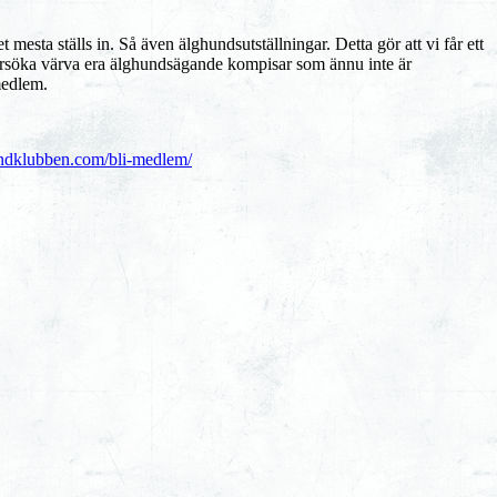
 mesta ställs in. Så även älghundsutställningar. Detta gör att vi får ett
 försöka värva era älghundsägande kompisar som ännu inte är
medlem.
hundklubben.com/bli-medlem/