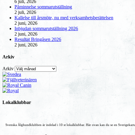
6 juli, 2026
Påminnelse sommarutställning
2 juli, 2026
Kallelse till årsmöte, nu med verksamhetsberättelsen
2 juni, 2026
Inbjudan sommarutställning 2026
2 juni, 2026
Resultat Bringåsen 2026
2 juni, 2026
Arkiv
Arkiv
Lokalklubbar
Svenska Älghundklubben är indelad i 10 st lokalklubbar. Här ovan kan du se en Sverigekarta