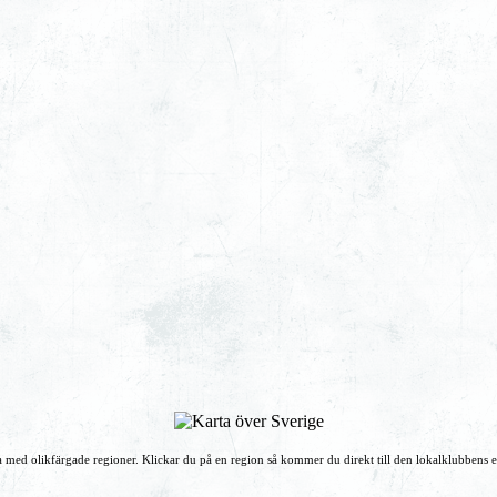
 med olikfärgade regioner. Klickar du på en region så kommer du direkt till den lokalklubbens 