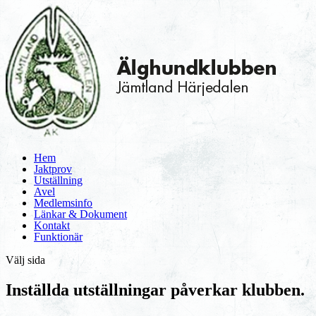
Hem
Jaktprov
Utställning
Avel
Medlemsinfo
Länkar & Dokument
Kontakt
Funktionär
Välj sida
Inställda utställningar påverkar klubben.