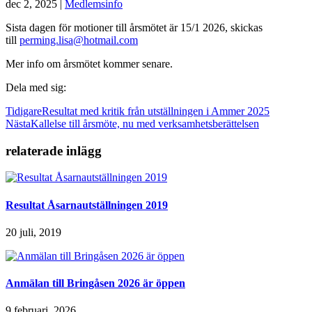
dec 2, 2025
|
Medlemsinfo
Sista dagen för motioner till årsmötet är 15/1 2026, skickas
till
perming.lisa@hotmail.com
Mer info om årsmötet kommer senare.
Dela med sig:
Tidigare
Resultat med kritik från utställningen i Ammer 2025
Nästa
Kallelse till årsmöte, nu med verksamhetsberättelsen
relaterade inlägg
Resultat Åsarnautställningen 2019
20 juli, 2019
Anmälan till Bringåsen 2026 är öppen
9 februari, 2026