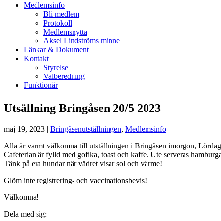
Medlemsinfo
Bli medlem
Protokoll
Medlemsnytta
Aksel Lindströms minne
Länkar & Dokument
Kontakt
Styrelse
Valberedning
Funktionär
Utsällning Bringåsen 20/5 2023
maj 19, 2023
|
Bringåsenutställningen
,
Medlemsinfo
Alla är varmt välkomna till utställningen i Bringåsen imorgon, Lörda
Cafeterian är fylld med gofika, toast och kaffe. Ute serveras hamburg
Tänk på era hundar när vädret visar sol och värme!
Glöm inte registrering- och vaccinationsbevis!
Välkomna!
Dela med sig: