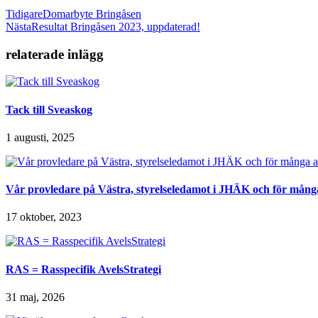
Tidigare
Domarbyte Bringåsen
Nästa
Resultat Bringåsen 2023, uppdaterad!
relaterade inlägg
Tack till Sveaskog
1 augusti, 2025
Vår provledare på Västra, styrelseledamot i JHÄK och för många 
17 oktober, 2023
RAS = Rasspecifik AvelsStrategi
31 maj, 2026