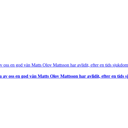
av oss en god vän Matts Olov Mattsson har avlidit, efter en tids 