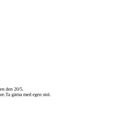
gen den 20/5.
are.Ta gärna med egen stol.