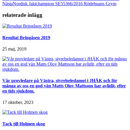
Nästa
Nordisk Jaktchampion SE55366/2016 Rödebuans Grym
relaterade inlägg
Resultat Bringåsen 2019
25 maj, 2019
Vår provledare på Västra, styrelseledamot i JHÄK och för
många av oss en god vän Matts Olov Mattsson har avlidit, efter
en tids sjukdom.
17 oktober, 2023
Tack till Holmen skog