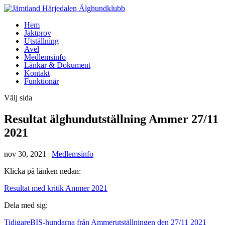
Hem
Jaktprov
Utställning
Avel
Medlemsinfo
Länkar & Dokument
Kontakt
Funktionär
Välj sida
Resultat älghundutställning Ammer 27/11
2021
nov 30, 2021
|
Medlemsinfo
Klicka på länken nedan:
Resultat med kritik Ammer 2021
Dela med sig:
Tidigare
BIS-hundarna från Ammerutställningen den 27/11 2021