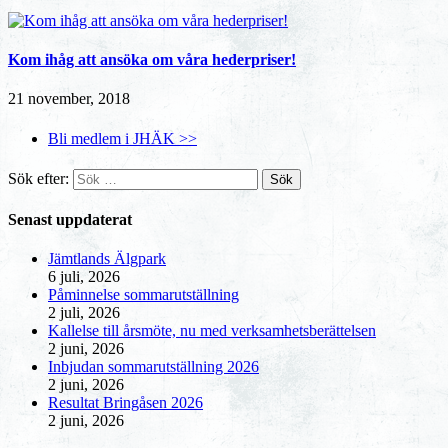
Kom ihåg att ansöka om våra hederpriser!
21 november, 2018
Bli medlem i JHÄK >>
Sök efter:
Senast uppdaterat
Jämtlands Älgpark
6 juli, 2026
Påminnelse sommarutställning
2 juli, 2026
Kallelse till årsmöte, nu med verksamhetsberättelsen
2 juni, 2026
Inbjudan sommarutställning 2026
2 juni, 2026
Resultat Bringåsen 2026
2 juni, 2026