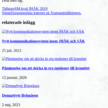
Dela med sig:
Tidigare
SM-kval JHÄK 2019
Nästa
Dragningslista lotteriet på Åsarnautställningen.
relaterade inlägg
Nytt kommunikationssystem inom JHÄK och SÄK
25 juli, 2023
Påminnelse om att skicka in era motioner till årsmötet
12 januari, 2026
Domarbyte Bringåsen
2 maj, 2023