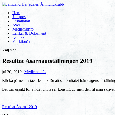
Hem
Jaktprov
Utställning
Avel
Medlemsinfo
Länkar & Dokument
Kontakt
Funktionär
Välj sida
Resultat Åsarnautställningen 2019
jul 20, 2019
|
Medlemsinfo
Klicka på nedanstående länk för att se resultatet från dagens utställnin
Ber om ursäkt för att det bitvis ser konstigt ut, men den fil man skrive
Resultat Åsarna 2019