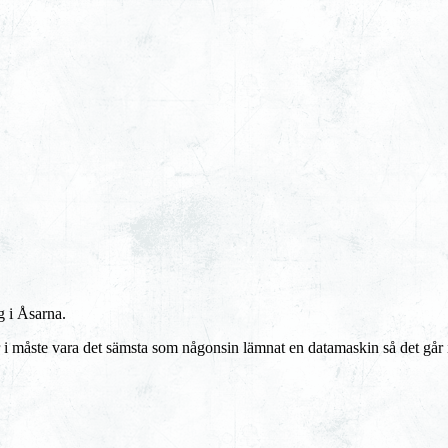
g i Åsarna.
r i måste vara det sämsta som någonsin lämnat en datamaskin så det går in