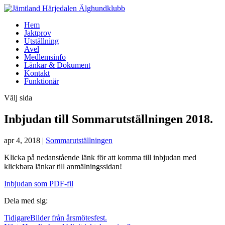
Hem
Jaktprov
Utställning
Avel
Medlemsinfo
Länkar & Dokument
Kontakt
Funktionär
Välj sida
Inbjudan till Sommarutställningen 2018.
apr 4, 2018
|
Sommarutställningen
Klicka på nedanstående länk för att komma till inbjudan med
klickbara länkar till anmälningssidan!
Inbjudan som PDF-fil
Dela med sig:
Tidigare
Bilder från årsmötesfest.