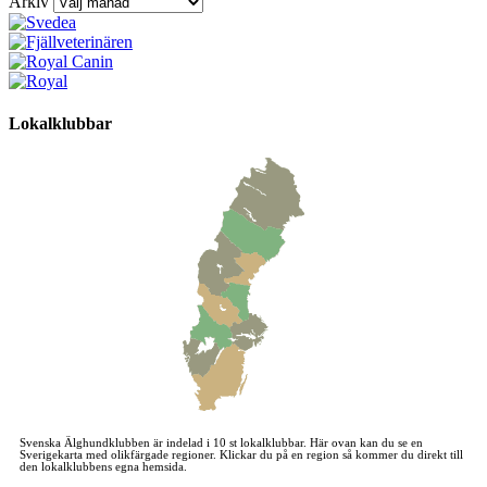
Arkiv
Lokalklubbar
Svenska Älghundklubben är indelad i 10 st lokalklubbar. Här ovan kan du se en
Sverigekarta med olikfärgade regioner. Klickar du på en region så kommer du direkt till
den lokalklubbens egna hemsida.