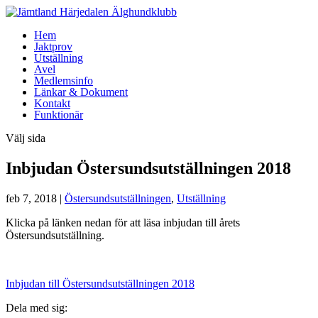
Hem
Jaktprov
Utställning
Avel
Medlemsinfo
Länkar & Dokument
Kontakt
Funktionär
Välj sida
Inbjudan Östersundsutställningen 2018
feb 7, 2018
|
Östersundsutställningen
,
Utställning
Klicka på länken nedan för att läsa inbjudan till årets
Östersundsutställning.
Inbjudan till Östersundsutställningen 2018
Dela med sig: