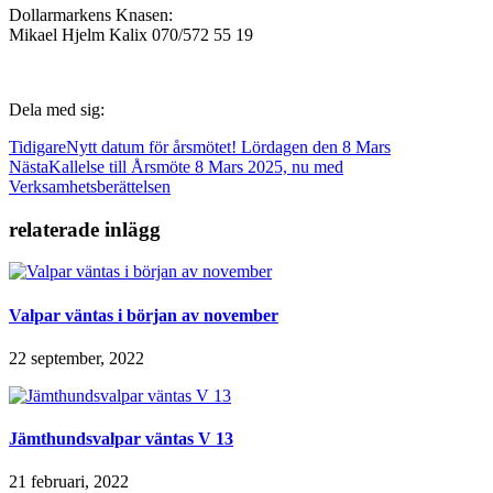
Dollarmarkens Knasen:
Mikael Hjelm Kalix 070/572 55 19
Dela med sig:
Tidigare
Nytt datum för årsmötet! Lördagen den 8 Mars
Nästa
Kallelse till Årsmöte 8 Mars 2025, nu med
Verksamhetsberättelsen
relaterade inlägg
Valpar väntas i början av november
22 september, 2022
Jämthundsvalpar väntas V 13
21 februari, 2022