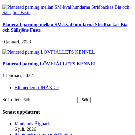
Planerad parning mellan SM-kval hundarna Stridbackas Bia
och Sällsjöns Faste
9 januari, 2023
Planerad parning LÖVFJÄLLETS KENNEL
1 februari, 2022
Bli medlem i JHÄK >>
Sök efter:
Senast uppdaterat
Jämtlands Älgpark
6 juli, 2026
Påminnelse sommarutställning