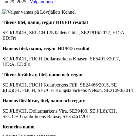
jan 29, 2025
|
Valpannonser
Tikens titel, namn, reg.nr HD/ED resultat
SE J(Lö)CH, SEUCH Lövfjällets Chila, SE27816/2022, HD:A,
ED:Fri
Hanens titel, namn, reg.nr HD/ED resultat
SE J(Lö)CH, FIJCH Dollarmarkens Knasen, SE54913/2017,
HD:A, ED:Fri,
Tikens föräldrar, titel, namn och reg.nr
SE J(Lö)CH, FIJCH Kolarbergets Fiffi, SE24466/2015, SE
J(Lö)CH, FIJCH, SEUCH Kougstabackens Nelson, SE21090/2014
Hanens föräldrar, titel, namn och reg.nr
SE J(Lö)CH, Dollarmarkens Vira, SE39400, SE J(Lö)JCH,
SEUCH Granholmens Bamse, SE35461/2011
Kennelns namn