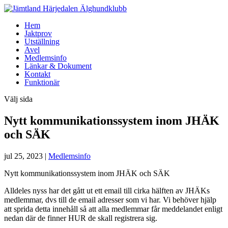
Hem
Jaktprov
Utställning
Avel
Medlemsinfo
Länkar & Dokument
Kontakt
Funktionär
Välj sida
Nytt kommunikationssystem inom JHÄK
och SÄK
jul 25, 2023
|
Medlemsinfo
Nytt kommunikationssystem inom JHÄK och SÄK
Alldeles nyss har det gått ut ett email till cirka hälften av JHÄKs
medlemmar, dvs till de email adresser som vi har. Vi behöver hjälp
att sprida detta innehåll så att alla medlemmar får meddelandet enligt
nedan där de finner HUR de skall registrera sig.