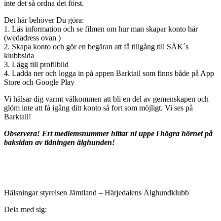
inte det så ordna det först.
Det här behöver Du göra:
1. Läs information och se filmen om hur man skapar konto här
(wedadress ovan )
2. Skapa konto och gör en begäran att få tillgång till SÄK´s
klubbsida
3. Lägg till profilbild
4. Ladda ner och logga in på appen Barktail som finns både på App
Store och Google Play
Vi hälsar dig varmt välkommen att bli en del av gemenskapen och
glöm inte att få igång ditt konto så fort som möjligt. Vi ses på
Barktail!
Observera! Ert medlemsnummer hittar ni uppe i högra hörnet på
baksidan av tidningen älghunden!
Hälsningar styrelsen Jämtland – Härjedalens Älghundklubb
Dela med sig: