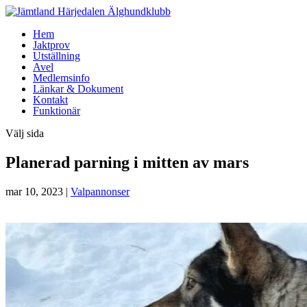
Hem
Jaktprov
Utställning
Avel
Medlemsinfo
Länkar & Dokument
Kontakt
Funktionär
Välj sida
Planerad parning i mitten av mars
mar 10, 2023
|
Valpannonser