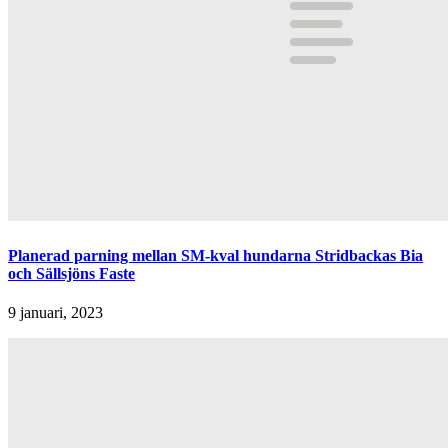
Planerad parning mellan SM-kval hundarna Stridbackas Bia
och Sällsjöns Faste
9 januari, 2023