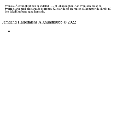
Svenska Älghundklubben är indelad i 10 st lokalklubbar. Här ovan kan du se en
Sverigekarta med olikfärgade regioner. Klickar du på en region så kommer du direkt till
den lokalklubbens egna hemsida.
Jämtland Härjedalens Älghundklubb © 2022