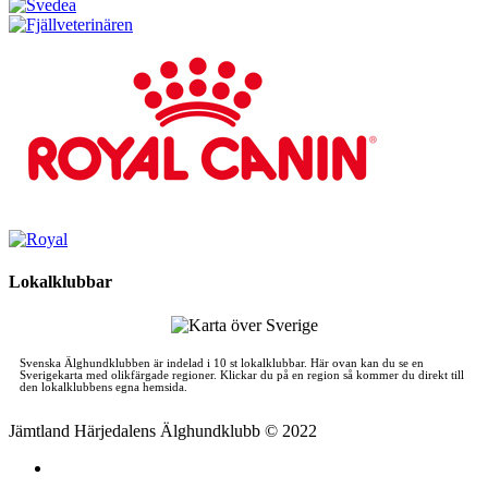
Lokalklubbar
Svenska Älghundklubben är indelad i 10 st lokalklubbar. Här ovan kan du se en
Sverigekarta med olikfärgade regioner. Klickar du på en region så kommer du direkt till
den lokalklubbens egna hemsida.
Jämtland Härjedalens Älghundklubb © 2022